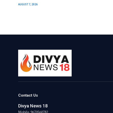
AUGUST 7, 2026
Contact Us
Divya News 18
Mobile. 9670560782