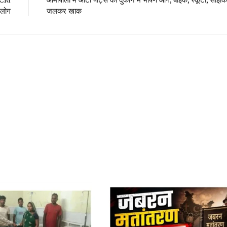
 लोग
जलकर खाक