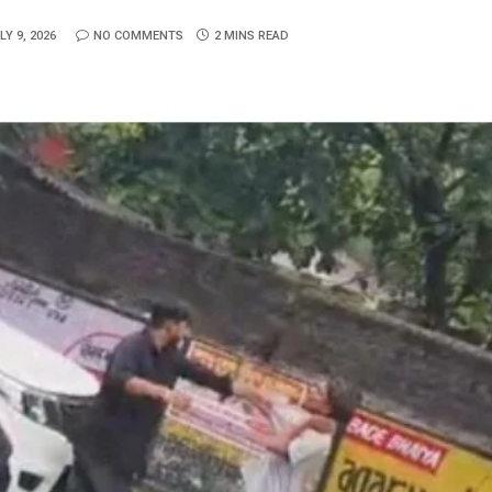
LY 9, 2026
NO COMMENTS
2 MINS READ