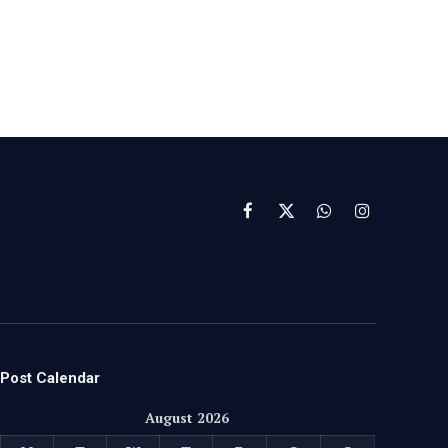
Facebook
X
WhatsApp
Instagram
(Twitter)
Post Calendar
August 2026