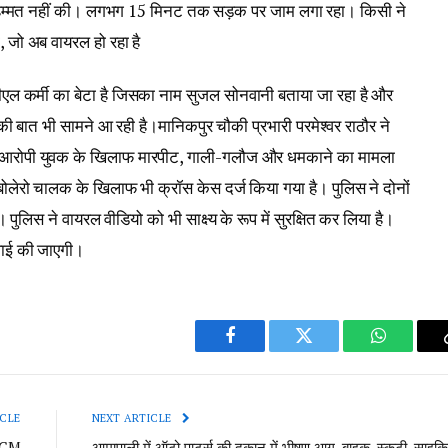
िम्मत नहीं की। लगभग 15 मिनट तक सड़क पर जाम लगा रहा। किसी ने
 जो अब वायरल हो रहा है
ल कर्मी का बेटा है जिसका नाम सुजल सोनवानी बताया जा रहा है और
े की बात भी सामने आ रही है।मानिकपुर चौकी प्रभारी परमेश्वर राठौर ने
 आरोपी युवक के खिलाफ मारपीट, गाली-गलौज और धमकाने का मामला
ोलेरो चालक के खिलाफ भी क्रॉस केस दर्ज किया गया है। पुलिस ने दोनों
। पुलिस ने वायरल वीडियो को भी साक्ष्य के रूप में सुरक्षित कर लिया है।
रवाई की जाएगी।
Facebook
Twitter
WhatsAp
CLE
NEXT ARTICLE
ल, CM
आमापाली में ऑटो पार्ट्स की दुकान में भीषण आग, बाइक, स्कूटी, साइक