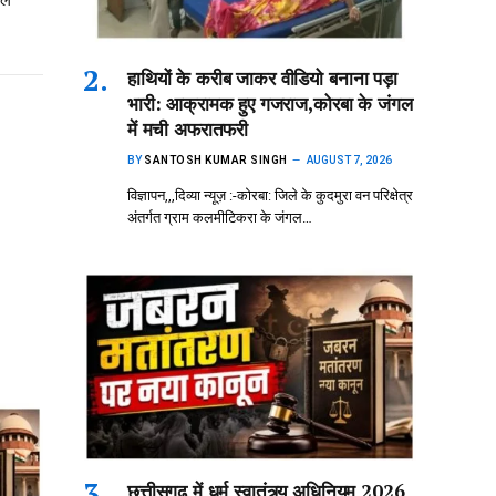
हाथियों के करीब जाकर वीडियो बनाना पड़ा
भारी: आक्रामक हुए गजराज,कोरबा के जंगल
में मची अफरातफरी
BY
SANTOSH KUMAR SINGH
AUGUST 7, 2026
विज्ञापन,,,दिव्या न्यूज़ :-कोरबा: जिले के कुदमुरा वन परिक्षेत्र
अंतर्गत ग्राम कलमीटिकरा के जंगल…
छत्तीसगढ़ में धर्म स्वातंत्र्य अधिनियम 2026