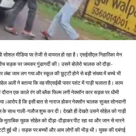
डियो सोशल मीडिया पर तेजी से वायरल हो रहा है। एसईसीएल निहारिका मेन
 बीच सड़क पर जमकर गुंडागर्दी की। उसने बोलेरो चालक को दौड़ा-
ंबा जाम लग गया और स्कूल की छुट्टी होने से बड़ी संख्या में बच्चे भी
ोहेल अली ने बताया कि वह सीएसईबी पावर प्लांट में गाड़ी चलाता है। काम
 दौरान एक काले रंग की ब्लैक फिल्म लगी नेक्सॉन कार सड़क पर धीमी
्न दिया।आरोप है कि इसी बात से नाराज होकर नेक्सॉन चालक सुजल सोनवानी
 के साथ गाली-गलौज शुरू कर दी। देखते ही देखते उसने सोहेल को गाड़ी
ों के मुताबिक युवक सोहेल को दौड़ा-दौड़ाकर पीट रहा था और जान से मारने
्टी हुई थी। सड़क पर बच्चों और आम लोगों की भीड़ थी। युवक की दबंगई