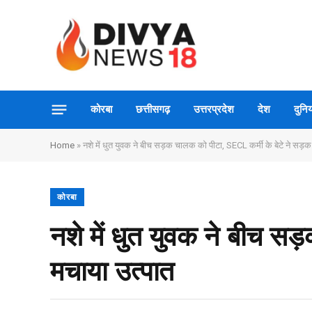
कोरबा
छत्तीसगढ़
उत्तरप्रदेश
देश
दुनिय
Home
»
नशे में धुत युवक ने बीच सड़क चालक को पीटा, SECL कर्मी के बेटे ने सड़क
कोरबा
नशे में धुत युवक ने बीच स
मचाया उत्पात