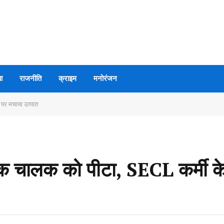
ा
राजनीति
क्राइम
मनोरंजन
 पर मचाया उत्पात
ड़क चालक को पीटा, SECL कर्मी के