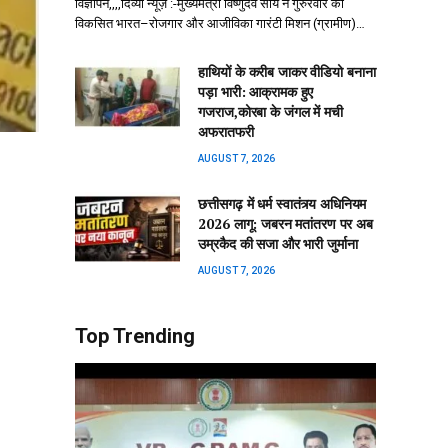
विज्ञापन,,,,दिव्या न्यूज़ :-मुख्यमंत्री विष्णुदेव साय ने गुरुरवार को
विकसित भारत–रोजगार और आजीविका गारंटी मिशन (ग्रामीण)…
हाथियों के करीब जाकर वीडियो बनाना
पड़ा भारी: आक्रामक हुए
गजराज,कोरबा के जंगल में मची
अफरातफरी
AUGUST 7, 2026
छत्तीसगढ़ में धर्म स्वातंत्र्य अधिनियम
2026 लागू: जबरन मतांतरण पर अब
उम्रकैद की सजा और भारी जुर्माना
AUGUST 7, 2026
Top Trending