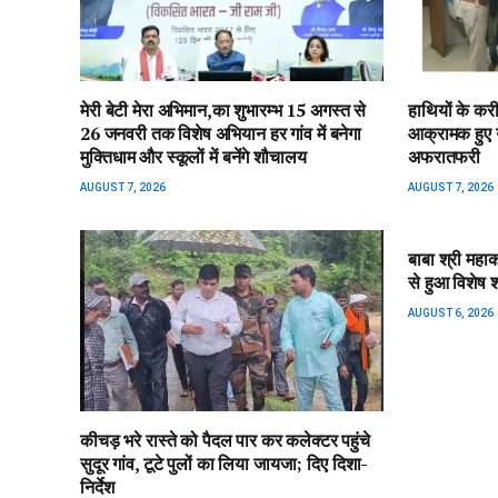
मेरी बेटी मेरा अभिमान,का शुभारम्भ 15 अगस्त से
हाथियों के कर
26 जनवरी तक विशेष अभियान हर गांव में बनेगा
आक्रामक हुए 
मुक्तिधाम और स्कूलों में बनेंगे शौचालय
अफरातफरी
AUGUST 7, 2026
AUGUST 7, 2026
बाबा श्री महाक
से हुआ विशेष श्
AUGUST 6, 2026
कीचड़ भरे रास्ते को पैदल पार कर कलेक्टर पहुंचे
सुदूर गांव, टूटे पुलों का लिया जायजा; दिए दिशा-
निर्देश