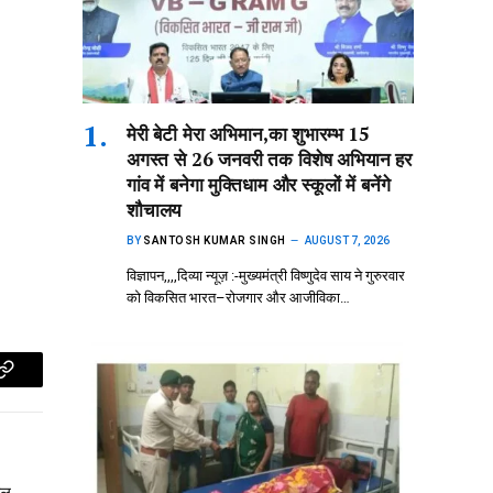
मेरी बेटी मेरा अभिमान,का शुभारम्भ 15
अगस्त से 26 जनवरी तक विशेष अभियान हर
गांव में बनेगा मुक्तिधाम और स्कूलों में बनेंगे
शौचालय
BY
SANTOSH KUMAR SINGH
AUGUST 7, 2026
विज्ञापन,,,,दिव्या न्यूज़ :-मुख्यमंत्री विष्णुदेव साय ने गुरुरवार
को विकसित भारत–रोजगार और आजीविका…
p
Copy
Link
िल