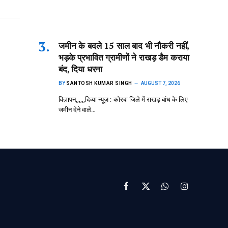
जमीन के बदले 15 साल बाद भी नौकरी नहीं,
भड़के प्रभावित ग्रामीणों ने राखड़ डैम कराया
बंद, दिया धरना
BY
SANTOSH KUMAR SINGH
AUGUST 7, 2026
विज्ञापन,,,,,,दिव्या न्यूज़ :-कोरबा जिले में राखड़ बांध के लिए
जमीन देने वाले…
Facebook
X
WhatsApp
Instagram
(Twitter)