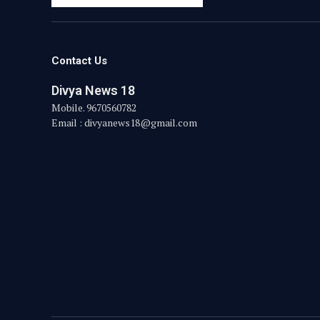
Contact Us
Divya News 18
Mobile. 9670560782
Email : divyanews18@gmail.com