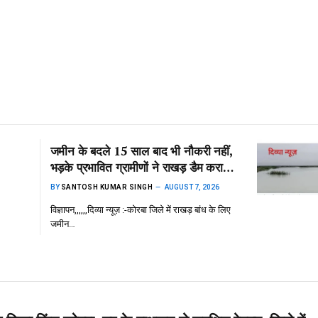
जमीन के बदले 15 साल बाद भी नौकरी नहीं,
भड़के प्रभावित ग्रामीणों ने राखड़ डैम कराया
बंद, दिया धरना
BY
SANTOSH KUMAR SINGH
AUGUST 7, 2026
विज्ञापन,,,,,,दिव्या न्यूज़ :-कोरबा जिले में राखड़ बांध के लिए
जमीन…