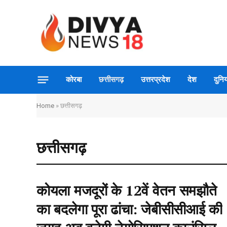
कोरबा
छत्तीसगढ़
उत्तरप्रदेश
देश
दुनिय
Home
»
छत्तीसगढ़
छत्तीसगढ़
कोयला मजदूरों के 12वें वेतन समझौते
का बदलेगा पूरा ढांचा: जेबीसीसीआई की