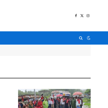
Facebook
X
Instagram
(Twitter)