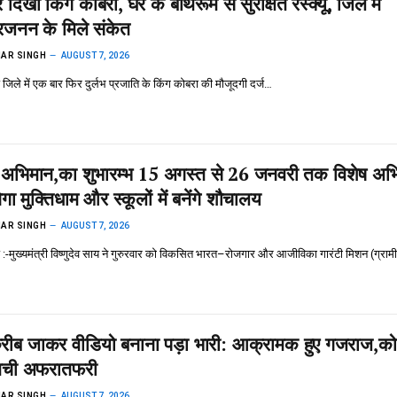
 दिखा किंग कोबरा, घर के बाथरूम से सुरक्षित रेस्क्यू, जिले में
्रजनन के मिले संकेत
AR SINGH
AUGUST 7, 2026
्यूज़ जिले में एक बार फिर दुर्लभ प्रजाति के किंग कोबरा की मौजूदगी दर्ज…
ेरा अभिमान,का शुभारम्भ 15 अगस्त से 26 जनवरी तक विशेष अभ
नेगा मुक्तिधाम और स्कूलों में बनेंगे शौचालय
AR SINGH
AUGUST 7, 2026
न्यूज़ :-मुख्यमंत्री विष्णुदेव साय ने गुरुरवार को विकसित भारत–रोजगार और आजीविका गारंटी मिशन (ग्रा
करीब जाकर वीडियो बनाना पड़ा भारी: आक्रामक हुए गजराज,को
ं मची अफरातफरी
AR SINGH
AUGUST 7, 2026