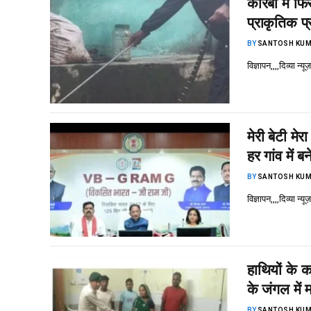
कोरबा में फिर
प्राकृतिक प
BY
SANTOSH KUM
विज्ञापन,,,,दिव्या न
मेरी बेटी म
हर गांव में ब
BY
SANTOSH KUM
विज्ञापन,,,,दिव्या 
हाथियों के 
के जंगल मे
BY
SANTOSH KUM