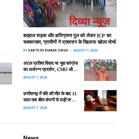
बदहाल सड़क और क्षतिग्रस्त पुल को लेकर JCP का
चक्काजाम, ग्रामीणों ने प्रशासन के खिलाफ खोला मोर्चा
BY
SANTOSH KUMAR SINGH
AUGUST 7, 2026
अटल प्रतिमा विवाद पर युवा कांग्रेस
का अर्धनग्न प्रदर्शन, CMO और
ठेकेदार पर कार्रवाई की मांग
AUGUST 7, 2026
छत्तीसगढ़ में पति की मौत के बाद 11
साल तक बीमा कंपनी से लड़ी पत्नी,
अब NCDRC ने सुनाया फैसला,
AUGUST 7, 2026
मिलेगी इतनी रकम
News