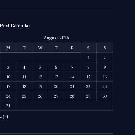
Post Calendar
August 2026
M
T
W
T
F
S
S
1
2
3
4
5
6
7
8
9
10
11
12
13
14
15
16
17
18
19
20
21
22
23
24
25
26
27
28
29
30
31
« Jul