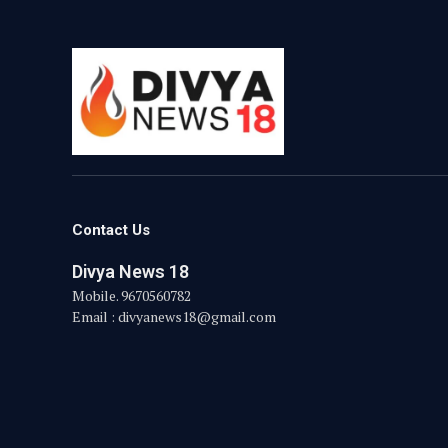
Contact Us
Divya News 18
Mobile. 9670560782
Email : divyanews18@gmail.com