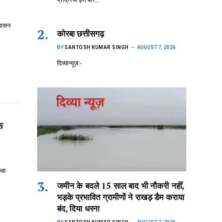
रशासन
कोरबा छत्तीसगढ़
BY
SANTOSH KUMAR SINGH
AUGUST 7, 2026
दिव्यान्यूज़:-
े
ल्क
जमीन के बदले 15 साल बाद भी नौकरी नहीं,
भड़के प्रभावित ग्रामीणों ने राखड़ डैम कराया
बंद, दिया धरना