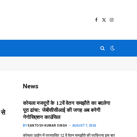
Facebook
X
Instagram
(Twitter)
News
कोयला मजदूरों के 12वें वेतन समझौते का बदलेगा
पूरा ढांचा: जेबीसीसीआई की जगह अब बनेगी
 से
नेगोसिएशन काउंसिल
BY
SANTOSH KUMAR SINGH
AUGUST 7, 2026
कोयला उद्योग में प्रस्तावित 12 वें वेतन समझौते की प्रक्रिया इस बार