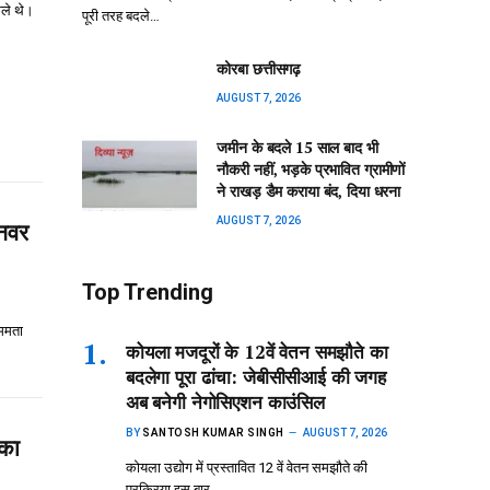
कले थे।
पूरी तरह बदले…
कोरबा छत्तीसगढ़
AUGUST 7, 2026
जमीन के बदले 15 साल बाद भी
नौकरी नहीं, भड़के प्रभावित ग्रामीणों
ने राखड़ डैम कराया बंद, दिया धरना
AUGUST 7, 2026
अनवर
Top Trending
”ममता
कोयला मजदूरों के 12वें वेतन समझौते का
बदलेगा पूरा ढांचा: जेबीसीसीआई की जगह
अब बनेगी नेगोसिएशन काउंसिल
BY
SANTOSH KUMAR SINGH
AUGUST 7, 2026
 का
कोयला उद्योग में प्रस्तावित 12 वें वेतन समझौते की
प्रक्रिया इस बार…