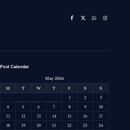
Facebook
X
WhatsApp
Instagram
(Twitter)
Post Calendar
May 2026
M
T
W
T
F
S
S
1
2
3
4
5
6
7
8
9
10
11
12
13
14
15
16
17
18
19
20
21
22
23
24