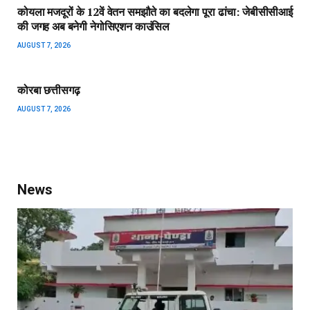
कोयला मजदूरों के 12वें वेतन समझौते का बदलेगा पूरा ढांचा: जेबीसीसीआई
की जगह अब बनेगी नेगोसिएशन काउंसिल
AUGUST 7, 2026
कोरबा छत्तीसगढ़
AUGUST 7, 2026
News