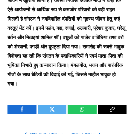
जीवन में खुशियां लाना है। कोरबा निवासी अशोक मोदी ने कहा कि
ऐसे आयोजनों से आर्थिक रूप से कमजोर परिवारों को बड़ी राहत
मिलती है संगठन ने नवविवाहित दंपतियों को गृहस्थ जीवन हेतु कई
वस्तुएं भेंट कीं। इनमें पलंग, गद्दा, रजाई, अलमारी, प्रेशर कुकर, घरेलू
बर्तन और मिठाइयां शामिल थीं। वधुओं को पाजेब व बिछिया तथा वरों
को शेरवानी, पगड़ी और दुपट्टा दिया गया। समारोह की सबसे भावुक
विशेषता यह रही कि संगठन के पदाधिकारियों ने स्वयं माता-पिता की
भूमिका निभाते हुए कन्यादान किया। मंगलगीत, भजन और पारंपरिक
गीतों के साथ बेटियों की विदाई की गई, जिससे माहौल भावुक हो
गया।
Facebook
Twitter
WhatsApp
Copy
Link