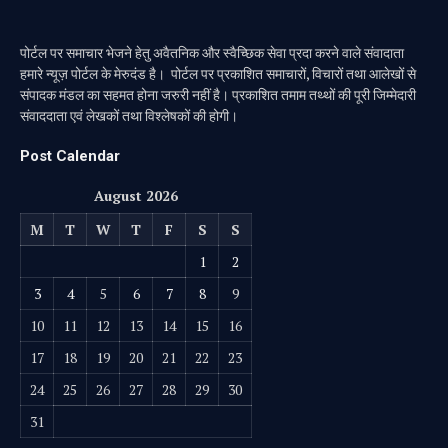
पोर्टल पर समाचार भेजने हेतु अवैतनिक और स्वैच्छिक सेवा प्रदा करने वाले संवादाता
हमारे न्यूज़ पोर्टल के मेरुदंड है। पोर्टल पर प्रकाशित समाचारों, विचारों तथा आलेखों से
संपादक मंडल का सहमत होना जरुरी नहीं है। प्रकाशित तमाम तथ्थों की पूरी जिम्मेदारी
संवाददाता एवं लेखकों तथा विश्लेषकों की होगी।
Post Calendar
August 2026
M
T
W
T
F
S
S
1
2
3
4
5
6
7
8
9
10
11
12
13
14
15
16
17
18
19
20
21
22
23
24
25
26
27
28
29
30
31