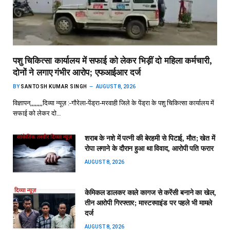
पशु चिकित्सा कार्यालय में सफाई को लेकर भिड़ीं दो महिला कर्मचारी,
दोनों ने लगाए गंभीर आरोप; एफआईआर दर्ज
BY
SANTOSH KUMAR SINGH
AUGUST 8, 2026
विज्ञापन,,,,,,,,दिव्या न्यूज़ :-गौरेला-पेंड्रा-मरवाही जिले के पेंड्रा के पशु चिकित्सा कार्यालय में
सफाई को लेकर दो…
शराब के नशे में पत्नी की बेरहमी से पिटाई, मौत; खेत में
रोपा लगाने के दौरान हुआ था विवाद, आरोपी पति फरार
AUGUST 8, 2026
केमिकल डालकर काले कागज से करेंसी बनाने का खेल,
तीन आरोपी गिरफ्तार; मास्टरमाइंड पर पहले भी मामले
दर्ज
AUGUST 8, 2026