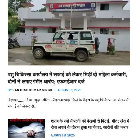
पशु चिकित्सा कार्यालय में सफाई को लेकर भिड़ीं दो महिला कर्मचारी,
दोनों ने लगाए गंभीर आरोप; एफआईआर दर्ज
BY
SANTOSH KUMAR SINGH
AUGUST 8, 2026
विज्ञापन,,,,,,,,दिव्या न्यूज़ :-गौरेला-पेंड्रा-मरवाही जिले के पेंड्रा के पशु चिकित्सा कार्यालय में
सफाई को लेकर दो…
शराब के नशे में पत्नी की बेरहमी से पिटाई, मौत; खेत में
रोपा लगाने के दौरान हुआ था विवाद, आरोपी पति फरार
AUGUST 8, 2026