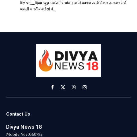
विज्ञापन,,,,,दिव्या न्यूज़ :-जांजगीर-चांपा। काले कागज पर केमिकल डालकर उसे
असली भारतीय करेंसी में…
Facebook
X
WhatsApp
Instagram
(Twitter)
Contact Us
Divya News 18
Mobile. 9670560782