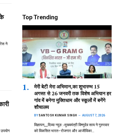
के
Top Trending
रेस ने
मेरी बेटी मेरा अभिमान,का शुभारम्भ 15
अगस्त से 26 जनवरी तक विशेष अभियान हर
गांव में बनेगा मुक्तिधाम और स्कूलों में बनेंगे
कारी
शौचालय
BY
SANTOSH KUMAR SINGH
AUGUST 7, 2026
विज्ञापन,,,,दिव्या न्यूज़ :-मुख्यमंत्री विष्णुदेव साय ने गुरुरवार
िक उपयोग
को विकसित भारत–रोजगार और आजीविका…