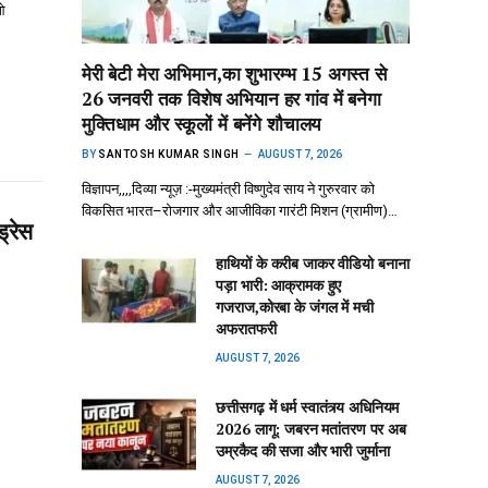
ीओ
मेरी बेटी मेरा अभिमान,का शुभारम्भ 15 अगस्त से
26 जनवरी तक विशेष अभियान हर गांव में बनेगा
मुक्तिधाम और स्कूलों में बनेंगे शौचालय
BY
SANTOSH KUMAR SINGH
AUGUST 7, 2026
विज्ञापन,,,,दिव्या न्यूज़ :-मुख्यमंत्री विष्णुदेव साय ने गुरुरवार को
विकसित भारत–रोजगार और आजीविका गारंटी मिशन (ग्रामीण)…
ड्रेस
हाथियों के करीब जाकर वीडियो बनाना
पड़ा भारी: आक्रामक हुए
गजराज,कोरबा के जंगल में मची
अफरातफरी
AUGUST 7, 2026
छत्तीसगढ़ में धर्म स्वातंत्र्य अधिनियम
2026 लागू: जबरन मतांतरण पर अब
उम्रकैद की सजा और भारी जुर्माना
AUGUST 7, 2026