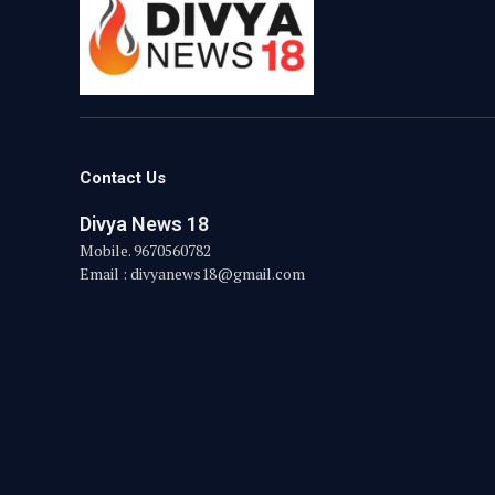
Contact Us
Divya News 18
Mobile. 9670560782
Email : divyanews18@gmail.com