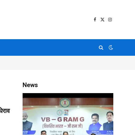
Facebook
X
Instagram
(Twitter)
News
घेराव