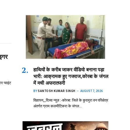
ाइगर
हाथियों के करीब जाकर वीडियो बनाना पड़ा
भारी: आक्रामक हुए गजराज,कोरबा के जंगल
में मची अफरातफरी
र प्वाइंट
BY
SANTOSH KUMAR SINGH
AUGUST 7, 2026
विज्ञापन,,,दिव्या न्यूज़ :-कोरबा: जिले के कुदमुरा वन परिक्षेत्र
अंतर्गत ग्राम कलमीटिकरा के जंगल…