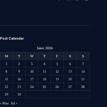
Facebook
X
WhatsApp
Instagram
(Twitter)
Post Calendar
June 2026
M
T
W
T
F
S
S
1
2
3
4
5
6
7
8
9
10
11
12
13
14
15
16
17
18
19
20
21
22
23
24
25
26
27
28
29
30
« May
Jul »