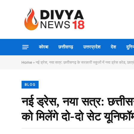
कोरबा
छत्तीसगढ़
उत्तरप्रदेश
देश
दुनिय
Home
»
नई ड्रेस, नया सत्र: छत्तीसगढ़ के सरकारी स्कूलों में नया ड्रेस कोड, छात्रों
BLOG
नई ड्रेस, नया सत्र: छत्तीसग
को मिलेंगे दो-दो सेट यूनिफॉर्