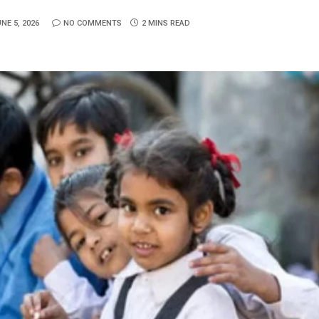
NE 5, 2026
NO COMMENTS
2 MINS READ