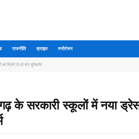
ा
राजनीति
क्राइम
मनोरंजन
 को मिलेंगे दो-दो सेट यूनिफॉर्म
ढ़ के सरकारी स्कूलों में नया ड्रे
म