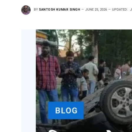
BY
SANTOSH KUMAR SINGH
JUNE 25, 2026
UPDATED:
J