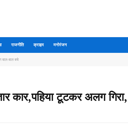
ा
राजनीति
क्राइम
मनोरंजन
ग बाल-बाल बचे
तार कार,पहिया टूटकर अलग गिरा,