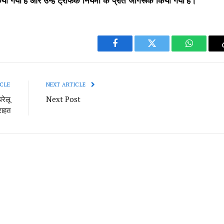
िया गया है और उन्हें ट्रैफिक नियमों के प्रति जागरूक किया गया है।
Facebook
Twitter
WhatsAp
CLE
NEXT ARTICLE
रेलू
Next Post
राहत