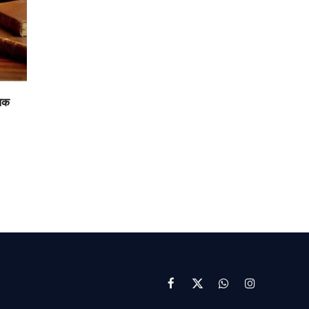
 तक
Facebook
X
WhatsApp
Instagram
(Twitter)