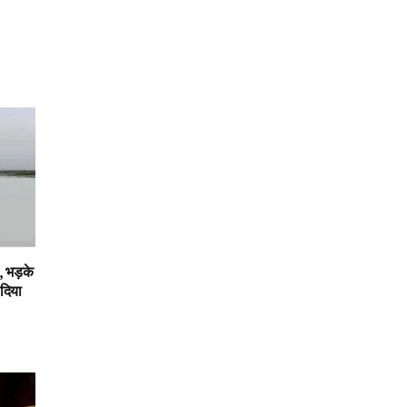
 भड़के
 दिया