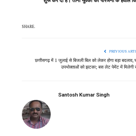
शुरू कर दी है। तीनों युवकों को परिजनों के हवाले क
SHARE.
PREVIOUS ARTI
छत्तीसगढ़ में 1 जुलाई से बिजली बिल को लेकर होगा बड़ा बदलाव, घ
उपभोक्ताओं को झटका; बस लेट पेमेंट में मिलेगी 
Santosh Kumar Singh