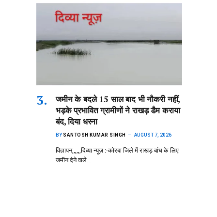
जमीन के बदले 15 साल बाद भी नौकरी नहीं,
भड़के प्रभावित ग्रामीणों ने राखड़ डैम कराया
बंद, दिया धरना
BY
SANTOSH KUMAR SINGH
AUGUST 7, 2026
विज्ञापन,,,,,,दिव्या न्यूज़ :-कोरबा जिले में राखड़ बांध के लिए
जमीन देने वाले…