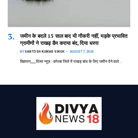
जमीन के बदले 15 साल बाद भी नौकरी नहीं, भड़के प्रभावित
ग्रामीणों ने राखड़ डैम कराया बंद, दिया धरना
BY
SANTOSH KUMAR SINGH
AUGUST 7, 2026
विज्ञापन,,,,,,दिव्या न्यूज़ :-कोरबा जिले में राखड़ बांध के लिए जमीन देने वाले…