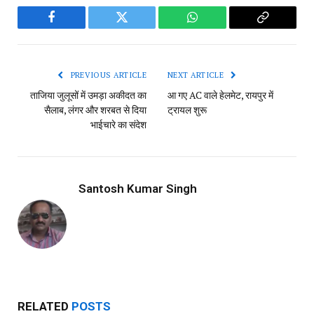
Facebook
Twitter
WhatsApp
Copy
Link
PREVIOUS ARTICLE
NEXT ARTICLE
ताजिया जुलूसों में उमड़ा अकीदत का
आ गए AC वाले हेलमेट, रायपुर में
सैलाब, लंगर और शरबत से दिया
ट्रायल शुरू
भाईचारे का संदेश
Santosh Kumar Singh
RELATED
POSTS