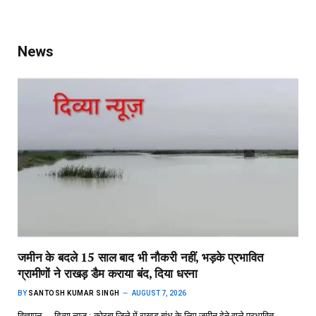
News
जमीन के बदले 15 साल बाद भी नौकरी नहीं, भड़के प्रभावित
ग्रामीणों ने राखड़ डैम कराया बंद, दिया धरना
BY
SANTOSH KUMAR SINGH
AUGUST 7, 2026
विज्ञापन,,,,,,दिव्या न्यूज़ :-कोरबा जिले में राखड़ बांध के लिए जमीन देने वाले प्रभावित