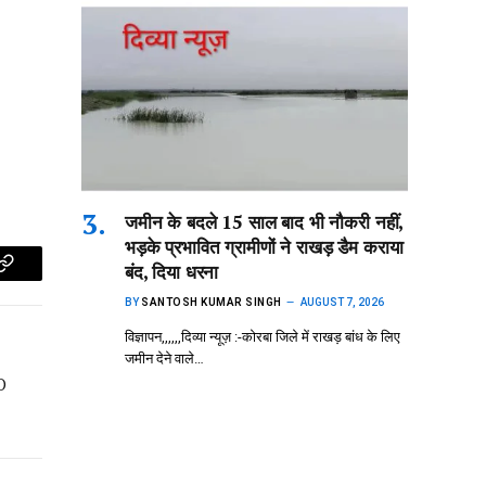
जमीन के बदले 15 साल बाद भी नौकरी नहीं,
भड़के प्रभावित ग्रामीणों ने राखड़ डैम कराया
बंद, दिया धरना
p
Copy
BY
SANTOSH KUMAR SINGH
AUGUST 7, 2026
Link
विज्ञापन,,,,,,दिव्या न्यूज़ :-कोरबा जिले में राखड़ बांध के लिए
जमीन देने वाले…
O