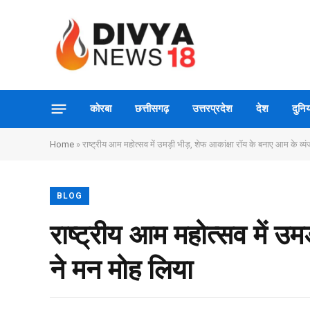
कोरबा
छत्तीसगढ़
उत्तरप्रदेश
देश
दुनिय
Home
»
राष्ट्रीय आम महोत्सव में उमड़ी भीड़, शेफ आकांक्षा रॉय के बनाए आम के व्यं
BLOG
राष्ट्रीय आम महोत्सव में उम
ने मन मोह लिया