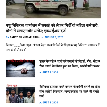
पशु चिकित्सा कार्यालय में सफाई को लेकर भिड़ीं दो महिला कर्मचारी,
दोनों ने लगाए गंभीर आरोप; एफआईआर दर्ज
BY
SANTOSH KUMAR SINGH
AUGUST 8, 2026
विज्ञापन,,,,,,,,दिव्या न्यूज़ :-गौरेला-पेंड्रा-मरवाही जिले के पेंड्रा के पशु चिकित्सा कार्यालय में
सफाई को लेकर दो…
शराब के नशे में पत्नी की बेरहमी से पिटाई, मौत; खेत में
रोपा लगाने के दौरान हुआ था विवाद, आरोपी पति फरार
AUGUST 8, 2026
केमिकल डालकर काले कागज से करेंसी बनाने का खेल,
तीन आरोपी गिरफ्तार; मास्टरमाइंड पर पहले भी मामले
दर्ज
AUGUST 8, 2026