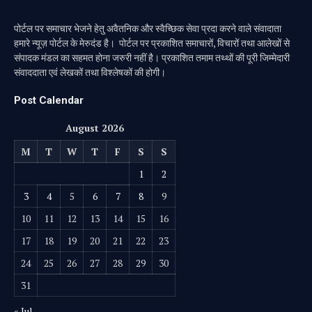
पोर्टल पर समाचार भेजने हेतु अवैतनिक और स्वैच्छिक सेवा प्रदा करने वाले संवादाता
हमारे न्यूज़ पोर्टल के मेरुदंड है। पोर्टल पर प्रकाशित समाचारों, विचारों तथा आलेखों से
संपादक मंडल का सहमत होना जरुरी नहीं है। प्रकाशित तमाम तथ्थों की पूरी जिम्मेदारी
संवाददाता एवं लेखकों तथा विश्लेषकों की होगी।
Post Calendar
August 2026
M
T
W
T
F
S
S
1
2
3
4
5
6
7
8
9
10
11
12
13
14
15
16
17
18
19
20
21
22
23
24
25
26
27
28
29
30
31
« Jul