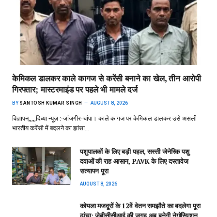
केमिकल डालकर काले कागज से करेंसी बनाने का खेल, तीन आरोपी
गिरफ्तार; मास्टरमाइंड पर पहले भी मामले दर्ज
BY
SANTOSH KUMAR SINGH
AUGUST 8, 2026
विज्ञापन,,,,,दिव्या न्यूज़ :-जांजगीर-चांपा। काले कागज पर केमिकल डालकर उसे असली
भारतीय करेंसी में बदलने का झांसा…
पशुपालकों के लिए बड़ी पहल, सस्ती जेनेरिक पशु
दवाओं की राह आसान, PAVK के लिए दस्तावेज
सत्यापन पूरा
AUGUST 8, 2026
कोयला मजदूरों के 12वें वेतन समझौते का बदलेगा पूरा
ढांचा: जेबीसीसीआई की जगह अब बनेगी नेगोसिएशन