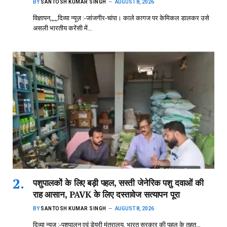
BY
SANTOSH KUMAR SINGH
AUGUST 8, 2026
विज्ञापन,,,,,दिव्या न्यूज़ :-जांजगीर-चांपा। काले कागज पर केमिकल डालकर उसे
असली भारतीय करेंसी में…
पशुपालकों के लिए बड़ी पहल, सस्ती जेनेरिक पशु दवाओं की
राह आसान, PAVK के लिए दस्तावेज सत्यापन पूरा
BY
SANTOSH KUMAR SINGH
AUGUST 8, 2026
दिव्या न्यूज़ :-पशुपालन एवं डेयरी मंत्रालय, भारत सरकार की पहल के तहत…