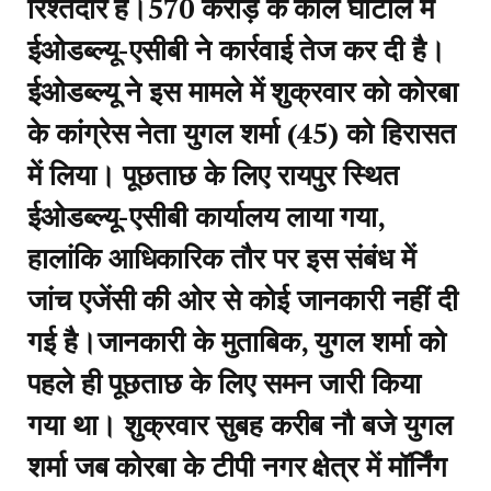
रिश्तेदार हैं।570 करोड़ के कोल घोटाले में
ईओडब्ल्यू-एसीबी ने कार्रवाई तेज कर दी है।
ईओडब्ल्यू ने इस मामले में शुक्रवार को कोरबा
के कांग्रेस नेता युगल शर्मा (45) को हिरासत
में लिया। पूछताछ के लिए रायपुर स्थित
ईओडब्ल्यू-एसीबी कार्यालय लाया गया,
हालांकि आधिकारिक तौर पर इस संबंध में
जांच एजेंसी की ओर से कोई जानकारी नहीं दी
गई है।जानकारी के मुताबिक, युगल शर्मा को
पहले ही पूछताछ के लिए समन जारी किया
गया था। शुक्रवार सुबह करीब नौ बजे युगल
शर्मा जब कोरबा के टीपी नगर क्षेत्र में मॉर्निंग