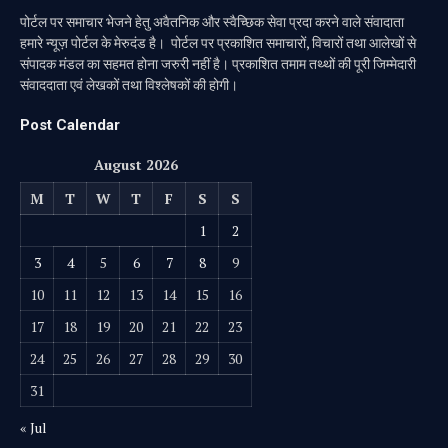
पोर्टल पर समाचार भेजने हेतु अवैतनिक और स्वैच्छिक सेवा प्रदा करने वाले संवादाता
हमारे न्यूज़ पोर्टल के मेरुदंड है। पोर्टल पर प्रकाशित समाचारों, विचारों तथा आलेखों से
संपादक मंडल का सहमत होना जरुरी नहीं है। प्रकाशित तमाम तथ्थों की पूरी जिम्मेदारी
संवाददाता एवं लेखकों तथा विश्लेषकों की होगी।
Post Calendar
August 2026
M
T
W
T
F
S
S
1
2
3
4
5
6
7
8
9
10
11
12
13
14
15
16
17
18
19
20
21
22
23
24
25
26
27
28
29
30
31
« Jul