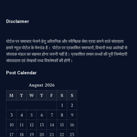
Disclaimer
पोर्टल पर समाचार भेजने हेतु अवैतनिक और स्वैच्छिक सेवा प्रदा करने वाले संवादाता
हमारे न्यूज़ पोर्टल के मेरुदंड है। पोर्टल पर प्रकाशित समाचारों, विचारों तथा आलेखों से
संपादक मंडल का सहमत होना जरुरी नहीं है। प्रकाशित तमाम तथ्थों की पूरी जिम्मेदारी
संवाददाता एवं लेखकों तथा विश्लेषकों की होगी।
Post Calendar
August 2026
M
T
W
T
F
S
S
1
2
3
4
5
6
7
8
9
10
11
12
13
14
15
16
17
18
19
20
21
22
23