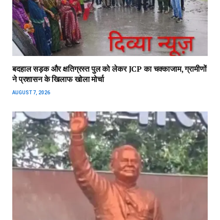
बदहाल सड़क और क्षतिग्रस्त पुल को लेकर JCP का चक्काजाम, ग्रामीणों
ने प्रशासन के खिलाफ खोला मोर्चा
AUGUST 7, 2026