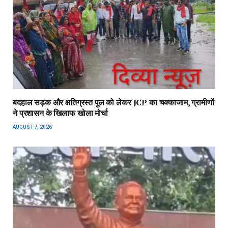
बदहाल सड़क और क्षतिग्रस्त पुल को लेकर JCP का चक्काजाम, ग्रामीणों
ने प्रशासन के खिलाफ खोला मोर्चा
AUGUST 7, 2026