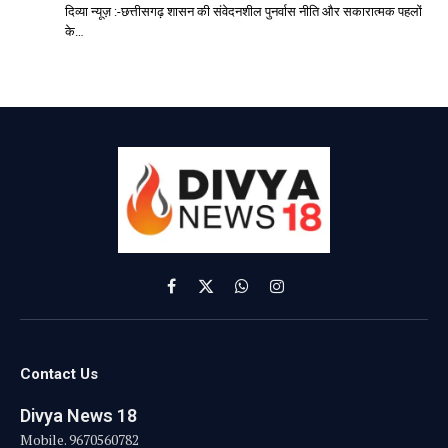
दिव्या न्यूज़ :-छत्तीसगढ़ शासन की संवेदनशील पुनर्वास नीति और सकारात्मक पहलों
के…
Facebook
X
WhatsApp
Instagram
(Twitter)
Contact Us
Divya News 18
Mobile. 9670560782