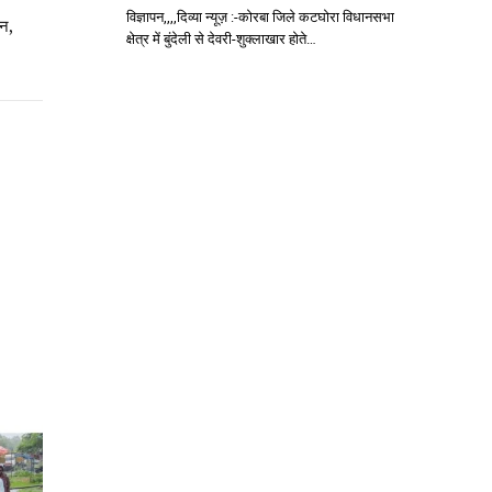
विज्ञापन,,,,दिव्या न्यूज़ :-कोरबा जिले कटघोरा विधानसभा
न,
क्षेत्र में बुंदेली से देवरी-शुक्लाखार होते…