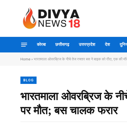
कोरबा
छत्तीसगढ़
उत्तरप्रदेश
देश
दुनिय
Home
»
भारतमाला ओवरब्रिज के नीचे तेज रफ्तार बस ने बाइक को रौंदा, एक की 
BLOG
भारतमाला ओवरब्रिज के नीचे
पर मौत; बस चालक फरार