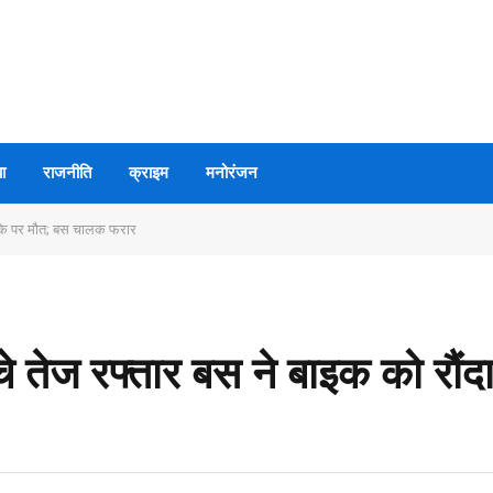
ा
राजनीति
क्राइम
मनोरंजन
मौके पर मौत; बस चालक फरार
 तेज रफ्तार बस ने बाइक को रौंद