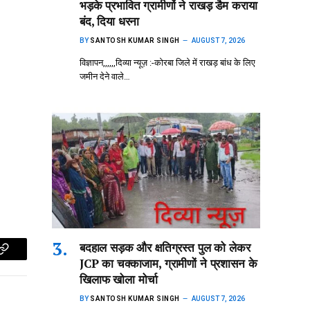
भड़के प्रभावित ग्रामीणों ने राखड़ डैम कराया
बंद, दिया धरना
BY
SANTOSH KUMAR SINGH
AUGUST 7, 2026
विज्ञापन,,,,,,दिव्या न्यूज़ :-कोरबा जिले में राखड़ बांध के लिए
जमीन देने वाले…
बदहाल सड़क और क्षतिग्रस्त पुल को लेकर
p
Copy
JCP का चक्काजाम, ग्रामीणों ने प्रशासन के
खिलाफ खोला मोर्चा
Link
BY
SANTOSH KUMAR SINGH
AUGUST 7, 2026