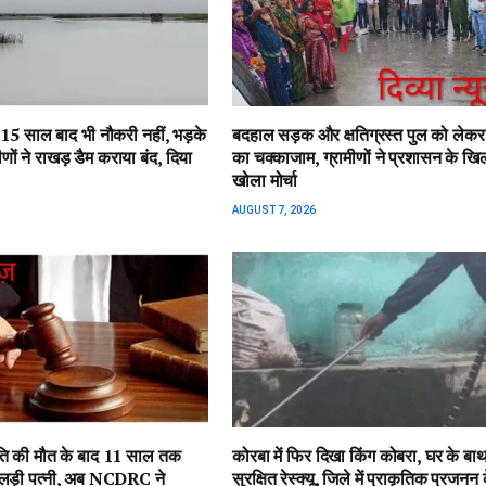
15 साल बाद भी नौकरी नहीं, भड़के
बदहाल सड़क और क्षतिग्रस्त पुल को लेक
ीणों ने राखड़ डैम कराया बंद, दिया
का चक्काजाम, ग्रामीणों ने प्रशासन के ख
खोला मोर्चा
AUGUST 7, 2026
 पति की मौत के बाद 11 साल तक
कोरबा में फिर दिखा किंग कोबरा, घर के बा
े लड़ी पत्नी, अब NCDRC ने
सुरक्षित रेस्क्यू, जिले में प्राकृतिक प्रजनन 