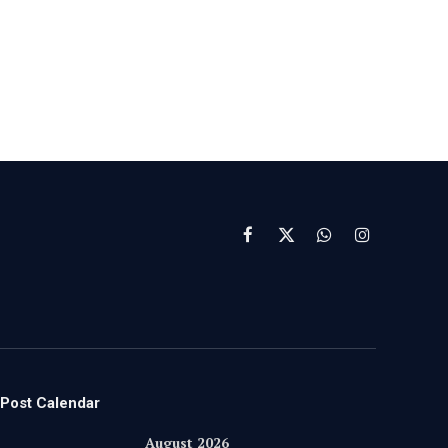
Facebook
X
WhatsApp
Instagram
(Twitter)
Post Calendar
August 2026