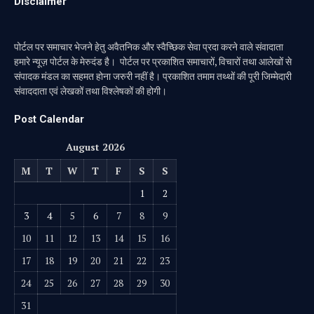
Disclaimer
पोर्टल पर समाचार भेजने हेतु अवैतनिक और स्वैच्छिक सेवा प्रदा करने वाले संवादाता
हमारे न्यूज़ पोर्टल के मेरुदंड है। पोर्टल पर प्रकाशित समाचारों, विचारों तथा आलेखों से
संपादक मंडल का सहमत होना जरुरी नहीं है। प्रकाशित तमाम तथ्थों की पूरी जिम्मेदारी
संवाददाता एवं लेखकों तथा विश्लेषकों की होगी।
Post Calendar
August 2026
M
T
W
T
F
S
S
1
2
3
4
5
6
7
8
9
10
11
12
13
14
15
16
17
18
19
20
21
22
23
24
25
26
27
28
29
30
31