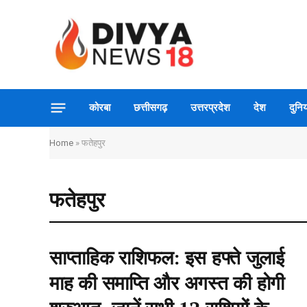
कोरबा
छत्तीसगढ़
उत्तरप्रदेश
देश
दुनिय
Home
»
फतेहपुर
फतेहपुर
साप्ताहिक राशिफल: इस हफ्ते जुलाई
माह की समाप्ति और अगस्त की होगी