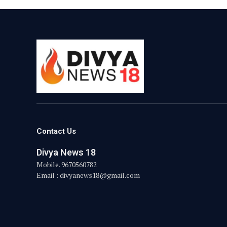
Contact Us
Divya News 18
Mobile. 9670560782
Email : divyanews18@gmail.com