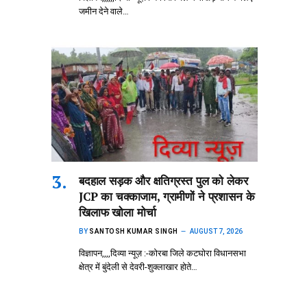
जमीन देने वाले…
बदहाल सड़क और क्षतिग्रस्त पुल को लेकर
JCP का चक्काजाम, ग्रामीणों ने प्रशासन के
खिलाफ खोला मोर्चा
BY
SANTOSH KUMAR SINGH
AUGUST 7, 2026
विज्ञापन,,,,दिव्या न्यूज़ :-कोरबा जिले कटघोरा विधानसभा
क्षेत्र में बुंदेली से देवरी-शुक्लाखार होते…