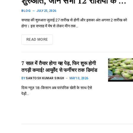
शुरुआत, जानें सभी 12 राशियों के लिए
कैसा रहेगा सप्ताह
BLOG
JULY 25, 2026
सप्ताह की शुरुआत जुलाई 27 तारीख से होगी और इसका अंत अगस्त 2 तारीख को
होगा। इस सप्ताह में मेष से लेकर मीन तक…
READ MORE
7 साल में तैयार होगा यह पेड़, फिर शुरू होगी
तगड़ी कमाई! आयुर्वेद से फर्नीचर तक डिमांड
BY
SANTOSH KUMAR SINGH
MAY 10, 2026
दिव्य न्यूज़ 18:-किसान अब पारंपरिक खेती के साथ ऐसे
पेड़ों…