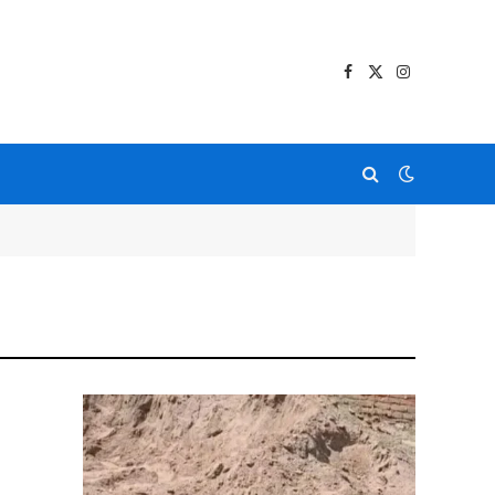
Facebook
X
Instagram
(Twitter)