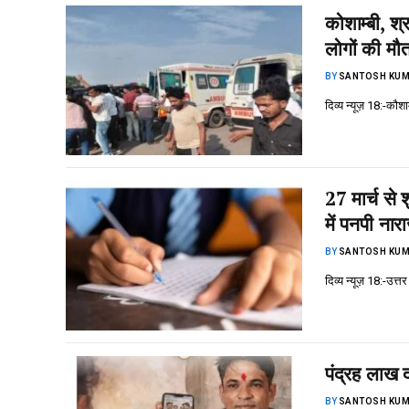
कोशाम्बी, श
लोगों की म
BY
SANTOSH KUM
दिव्य न्यूज़ 18:-कौश
27 मार्च से 
में पनपी नार
BY
SANTOSH KUM
दिव्य न्यूज़ 18:-उत्
पंद्रह लाख 
BY
SANTOSH KUM