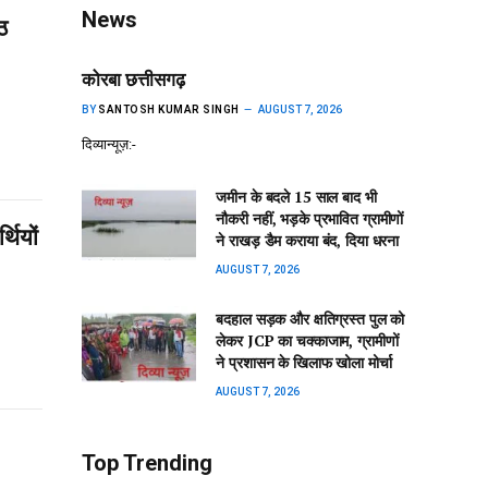
News
ठ
कोरबा छत्तीसगढ़
BY
SANTOSH KUMAR SINGH
AUGUST 7, 2026
दिव्यान्यूज़:-
जमीन के बदले 15 साल बाद भी
नौकरी नहीं, भड़के प्रभावित ग्रामीणों
थियों
ने राखड़ डैम कराया बंद, दिया धरना
AUGUST 7, 2026
बदहाल सड़क और क्षतिग्रस्त पुल को
लेकर JCP का चक्काजाम, ग्रामीणों
ने प्रशासन के खिलाफ खोला मोर्चा
AUGUST 7, 2026
Top Trending