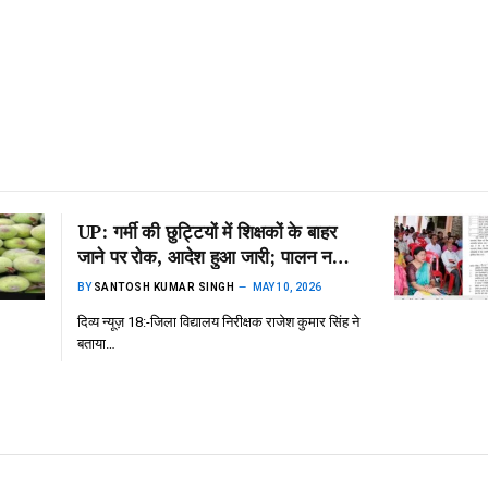
UP: गर्मी की छुट्टियों में शिक्षकों के बाहर
जाने पर रोक, आदेश हुआ जारी; पालन न
करने पर होगी कार्रवाई
BY
SANTOSH KUMAR SINGH
MAY 10, 2026
दिव्य न्यूज़ 18:-जिला विद्यालय निरीक्षक राजेश कुमार सिंह ने
बताया…