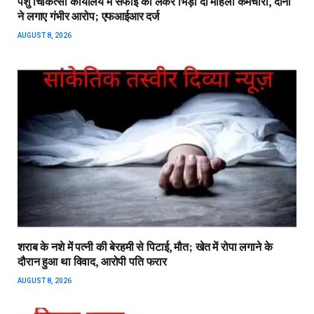
पशु चिकित्सा कार्यालय में सफाई को लेकर भिड़ीं दो महिला कर्मचारी, दोनों
ने लगाए गंभीर आरोप; एफआईआर दर्ज
AUGUST 8, 2026
शराब के नशे में पत्नी की बेरहमी से पिटाई, मौत; खेत में रोपा लगाने के
दौरान हुआ था विवाद, आरोपी पति फरार
AUGUST 8, 2026