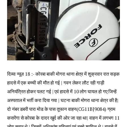
दिव्या न्यूज़ 18 :- कोरबा बाकी मोगरा थाना क्षेत्र में शुक्रवार रात सड़क
हादसे में एक बच्ची की मौत हो गई | गवन लेकर लौट रही गाड़ी
अनियंत्रित होकर पलट गई | एवं हादसे में 10 लोग घायल हो गए जिन्हें
अस्पताल में भर्ती करा दिया गया | घटना बाकी मोगरा थाना क्षेत्र की है|
दो नंबर डबरी पारा मोड के पास तूफान वाहन(CG11BJ9084) ग्राम
कसरेंगा से कोरबा के दादर खुर्द की ओर जा रहा था| वाहन में लगभग 11
लोग सवार थे | जिसमें अधिकांश महिलाएं एवं बच्चे शामिल थे | हादसे में