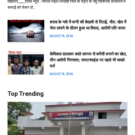
विज्ञापन,,,,,,,,दिव्या न्यूज़ :-गौरेला-पेंड्रा-मरवाही जिले के पेंड्रा के पशु चिकित्सा कार्यालय में
सफाई को लेकर दो…
शराब के नशे में पत्नी की बेरहमी से पिटाई, मौत; खेत में
रोपा लगाने के दौरान हुआ था विवाद, आरोपी पति फरार
AUGUST 8, 2026
केमिकल डालकर काले कागज से करेंसी बनाने का खेल,
तीन आरोपी गिरफ्तार; मास्टरमाइंड पर पहले भी मामले
दर्ज
AUGUST 8, 2026
Top Trending